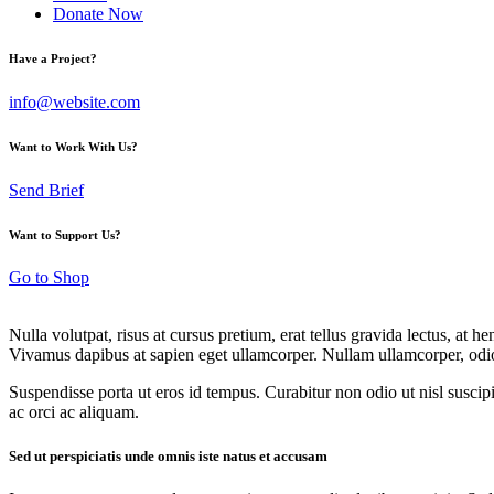
Donate Now
Have a Project?
info@website.com
Want to Work With Us?
Send Brief
Want to Support Us?
Go to Shop
Nulla volutpat, risus at cursus pretium, erat tellus gravida lectus, at 
Vivamus dapibus at sapien eget ullamcorper. Nullam ullamcorper, odio s
Suspendisse porta ut eros id tempus. Curabitur non odio ut nisl suscip
ac orci ac aliquam.
Sed ut perspiciatis unde omnis iste natus et accusam