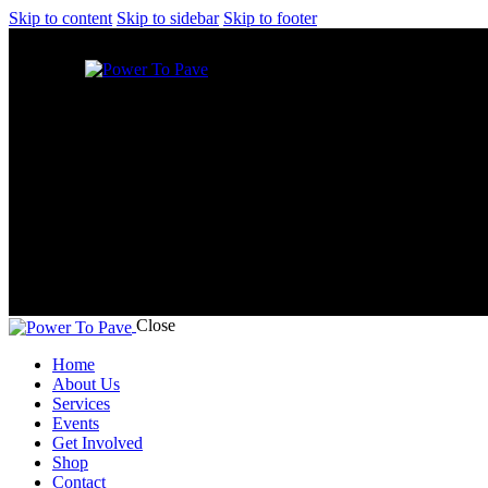
Skip to content
Skip to sidebar
Skip to footer
Close
Home
About Us
Services
Events
Get Involved
Shop
Contact