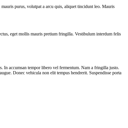
 mauris purus, volutpat a arcu quis, aliquet tincidunt leo. Mauris
ectus, eget mollis mauris pretium fringilla. Vestibulum interdum felis
mpus. In accumsan tempor libero vel fermentum. Nam a fringilla justo.
c augue. Donec vehicula non elit tempus hendrerit. Suspendisse porta