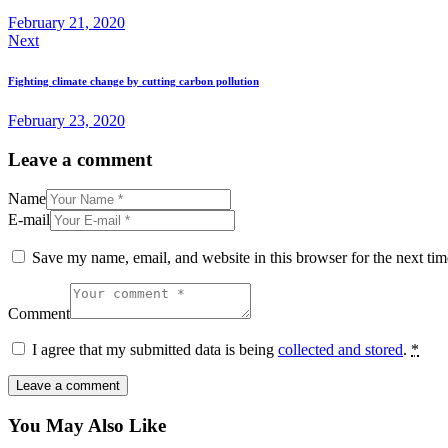
February 21, 2020
Next
Fighting climate change by cutting carbon pollution
February 23, 2020
Leave a comment
Name
E-mail
Save my name, email, and website in this browser for the next ti
Comment
I agree that my submitted data is being
collected and stored
.
*
You May Also Like