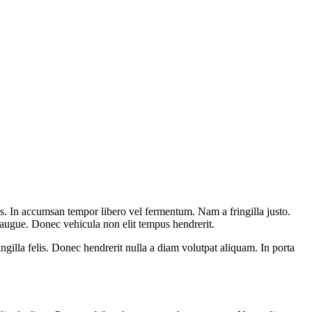
mpus. In accumsan tempor libero vel fermentum. Nam a fringilla justo.
c augue. Donec vehicula non elit tempus hendrerit.
ngilla felis. Donec hendrerit nulla a diam volutpat aliquam. In porta